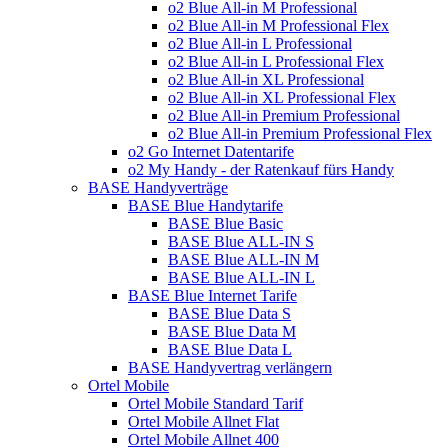
o2 Blue All-in M Professional
o2 Blue All-in M Professional Flex
o2 Blue All-in L Professional
o2 Blue All-in L Professional Flex
o2 Blue All-in XL Professional
o2 Blue All-in XL Professional Flex
o2 Blue All-in Premium Professional
o2 Blue All-in Premium Professional Flex
o2 Go Internet Datentarife
o2 My Handy - der Ratenkauf fürs Handy
BASE Handyverträge
BASE Blue Handytarife
BASE Blue Basic
BASE Blue ALL-IN S
BASE Blue ALL-IN M
BASE Blue ALL-IN L
BASE Blue Internet Tarife
BASE Blue Data S
BASE Blue Data M
BASE Blue Data L
BASE Handyvertrag verlängern
Ortel Mobile
Ortel Mobile Standard Tarif
Ortel Mobile Allnet Flat
Ortel Mobile Allnet 400