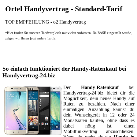
Ortel Handyvertrag - Standard-Tarif
TOP EMPFEHLUNG - o2 Handyvertrag
*Hier finden Sie unseren Tarifvergleich mit vielen Anbietern. Da BASE eingestellt wurde,
zeigen wir Ihnen jetzt andere Tarife.
So einfach funktioniert der Handy-Ratenkauf bei
Handyvertrag-24.biz
Der
Handy-Ratenkauf
bei
Handyvertrag-24.biz bietet dir die
Möglichkeit, dein neues Handy auf
Raten zu bezahlen. Nach einer
einmaligen Anzahlung kannst du
dein Wunschgerät in 12 oder 24
Monatsraten kaufen, ohne dass es
dabei nötig ist, einen
Mobilfunkvertrag abzuschließen.
Wenn du mehr als ein
Handy in