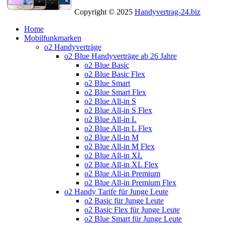
Copyright © 2025
Handyvertrag-24.biz
Home
Mobilfunkmarken
o2 Handyverträge
o2 Blue Handyverträge ab 26 Jahre
o2 Blue Basic
o2 Blue Basic Flex
o2 Blue Smart
o2 Blue Smart Flex
o2 Blue All-in S
o2 Blue All-in S Flex
o2 Blue All-in L
o2 Blue All-in L Flex
o2 Blue All-in M
o2 Blue All-in M Flex
o2 Blue All-in XL
o2 Blue All-in XL Flex
o2 Blue All-in Premium
o2 Blue All-in Premium Flex
o2 Handy Tarife für Junge Leute
o2 Basic für Junge Leute
o2 Basic Flex für Junge Leute
o2 Blue Smart für Junge Leute