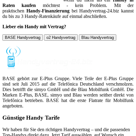
Raten kaufen
möchtest - kein Problem. Mit der
praktischen
Handy-Finanzierung
bei Handyvertrag-24.biz kannst
du bis zu 3 Handy-Ratenkäufe auf einmal abschließen.
Lieber ein Handy mit Vertrag?
BASE Handyvertrag
o2 Handyvertrag
Blau Handyvertrag
BASE gehört zur E-Plus Gruppe. Viele Teile der E-Plus Gruppe
sind seit Juli 2015 auf die Telefónica Deutschland verschmolzen.
Dies betrifft die simyo GmbH und die Blau Mobilfunk GmbH. Die
Marken E-Plus, BASE, simyo und Blau werden seither direkt von
Telefónica betrieben. BASE hat die erste Flatrate für Mobilfunk
angeboten.
Günstige Handy Tarife
Wir haben für Sie den richtigen Handyvertrag – und die passenden
Top-Handys direkt dazu. Jetzt Tarif auswählen, auf Wunsch ein