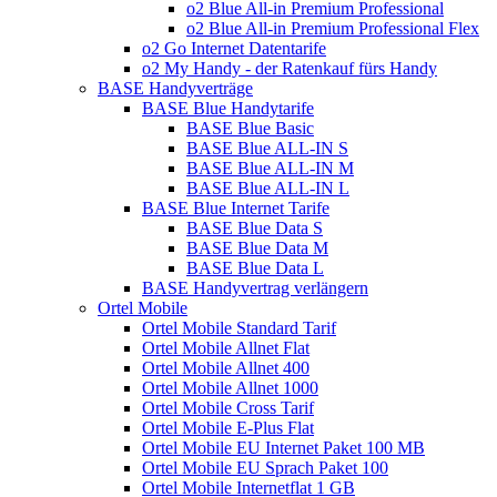
o2 Blue All-in Premium Professional
o2 Blue All-in Premium Professional Flex
o2 Go Internet Datentarife
o2 My Handy - der Ratenkauf fürs Handy
BASE Handyverträge
BASE Blue Handytarife
BASE Blue Basic
BASE Blue ALL-IN S
BASE Blue ALL-IN M
BASE Blue ALL-IN L
BASE Blue Internet Tarife
BASE Blue Data S
BASE Blue Data M
BASE Blue Data L
BASE Handyvertrag verlängern
Ortel Mobile
Ortel Mobile Standard Tarif
Ortel Mobile Allnet Flat
Ortel Mobile Allnet 400
Ortel Mobile Allnet 1000
Ortel Mobile Cross Tarif
Ortel Mobile E-Plus Flat
Ortel Mobile EU Internet Paket 100 MB
Ortel Mobile EU Sprach Paket 100
Ortel Mobile Internetflat 1 GB