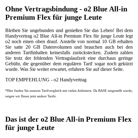
Ohne Vertragsbindung - o2 Blue All-in
Premium Flex für junge Leute
Bleiben Sie ungebunden und genießen Sie das Leben! Bei dem
Handyvertrag o2 Blue All-in Premium Flex für junge Leute legt
o2 noch einen oben drauf. Anstelle von normal 10 GB erhalten
Sie satte 20 GB Datenvolumen und brauchen auch bei den
anderen Tarifinhalten keinesfalls zurückstecken. Zudem zahlen
Sie trotz der fehlenden Vertragslaufzeit eine durchaus geringe
Gebühr, die gegenüber dem regulären Tarif sogar noch gekürzt
wurde. Was Sie weiter erwartet, erfahren Sie auf dieser Seite.
TOP EMPFEHLUNG - o2 Handyvertrag
*Hier finden Sie unseren Tarifvergleich mit vielen Anbietern. Da BASE eingestellt wurde,
zeigen wir Ihnen jetzt andere Tarife.
Das ist der o2 Blue All-in Premium Flex
für junge Leute