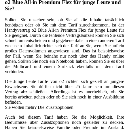
o2 Blue All-in Premium Flex für junge Leute und
Sie?
Sollten Sie unsicher sein, ob Sie all die Inhalte tatsächlich
benötigen oder ob Sie mit dem Tarif zurechtkommen, ist der
Handyvertrag o2 Blue All-in Premium Flex für junge Leute für
Sie geeignet. Durch die fehlende Vertragslaufzeit können Sie sich
schnell um entscheiden und gegebenenfalls in einen anderen Tarif
wechseln. Inhaltlich richtet sich der Tarif an Sie, wenn Sie auf ein
großes Datenvolumen angewiesen sind. Das ist beispielsweise
der Fall, wenn Sie beinahe nur noch über das Handy online
gehen. Sollten Sie noch ein Notebook haben, können Sie es über
die Multicard und einem Surfstick ebenfalls mit dem Tarif
verbinden.
Die Junge-Leute-Tarife von o2 richten sich gezielt an jüngere
Erwachsene. Sie dürfen nicht über 25 Jahre sein um diesen
Vertrag abzuschließen. Allerdings ist es unerheblich, ob Sie
bereits arbeiten gehen oder ob Sie sich noch in einer Ausbildung
befinden.
Sie wollen mehr? Die Zusatzoptionen
Auch bei diesem Tarif haben Sie die Möglichkeit, Ihre
Bedürfnisse über Zusatzoptionen noch gezielter zu decken.
Haben Sie beispielsweise Familie oder Freunde im Ausland,