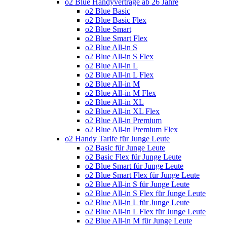
o2 Blue Handyverträge ab 26 Jahre
o2 Blue Basic
o2 Blue Basic Flex
o2 Blue Smart
o2 Blue Smart Flex
o2 Blue All-in S
o2 Blue All-in S Flex
o2 Blue All-in L
o2 Blue All-in L Flex
o2 Blue All-in M
o2 Blue All-in M Flex
o2 Blue All-in XL
o2 Blue All-in XL Flex
o2 Blue All-in Premium
o2 Blue All-in Premium Flex
o2 Handy Tarife für Junge Leute
o2 Basic für Junge Leute
o2 Basic Flex für Junge Leute
o2 Blue Smart für Junge Leute
o2 Blue Smart Flex für Junge Leute
o2 Blue All-in S für Junge Leute
o2 Blue All-in S Flex für Junge Leute
o2 Blue All-in L für Junge Leute
o2 Blue All-in L Flex für Junge Leute
o2 Blue All-in M für Junge Leute