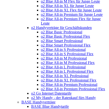
o2 Blue All-in M Flex für Junge Leute
o2 Blue All-in XL für Junge Leute
o2 Blue All-in XL Flex für Junge Leute
o2 Blue All-in Premium für Junge Leute
o2 Blue All-in Premium Flex für Junge
Leute
o2 Handyverträge für Geschäftskunden
o2 Blue Basic Professional
o2 Blue Basic Professional Flex
o2 Blue Smart Professional
o2 Blue Smart Professional Flex
o2 Blue All-in S Professional
o2 Blue All-in S Professional Flex
o2 Blue All-in M Professional
o2 Blue All-in M Professional Flex
o2 Blue All-in L Professional
o2 Blue All-in L Professional Flex
o2 Blue All-in XL Professional
o2 Blue All-in XL Professional Flex
o2 Blue All-in Premium Professional
o2 Blue All-in Premium Professional Flex
o2 Go Internet Datentarife
o2 My Handy - der Ratenkauf fürs Handy
BASE Handyverträge
BASE Blue Handytarife