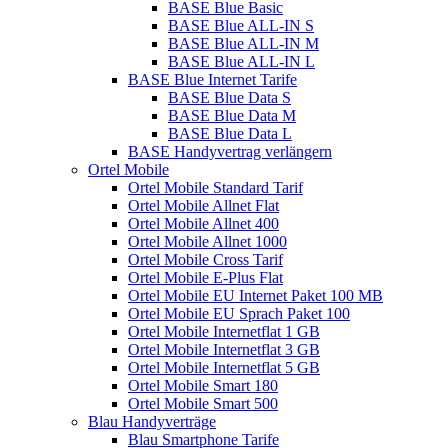
BASE Blue Basic
BASE Blue ALL-IN S
BASE Blue ALL-IN M
BASE Blue ALL-IN L
BASE Blue Internet Tarife
BASE Blue Data S
BASE Blue Data M
BASE Blue Data L
BASE Handyvertrag verlängern
Ortel Mobile
Ortel Mobile Standard Tarif
Ortel Mobile Allnet Flat
Ortel Mobile Allnet 400
Ortel Mobile Allnet 1000
Ortel Mobile Cross Tarif
Ortel Mobile E-Plus Flat
Ortel Mobile EU Internet Paket 100 MB
Ortel Mobile EU Sprach Paket 100
Ortel Mobile Internetflat 1 GB
Ortel Mobile Internetflat 3 GB
Ortel Mobile Internetflat 5 GB
Ortel Mobile Smart 180
Ortel Mobile Smart 500
Blau Handyverträge
Blau Smartphone Tarife