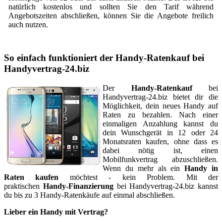
natürlich kostenlos und sollten Sie den Tarif während
Angebotszeiten abschließen, können Sie die Angebote freilich
auch nutzen.
So einfach funktioniert der Handy-Ratenkauf bei
Handyvertrag-24.biz
Der
Handy-Ratenkauf
bei
Handyvertrag-24.biz bietet dir die
Möglichkeit, dein neues Handy auf
Raten zu bezahlen. Nach einer
einmaligen Anzahlung kannst du
dein Wunschgerät in 12 oder 24
Monatsraten kaufen, ohne dass es
dabei nötig ist, einen
Mobilfunkvertrag abzuschließen.
Wenn du mehr als ein
Handy in
Raten kaufen
möchtest - kein Problem. Mit der
praktischen
Handy-Finanzierung
bei Handyvertrag-24.biz kannst
du bis zu 3 Handy-Ratenkäufe auf einmal abschließen.
Lieber ein Handy mit Vertrag?