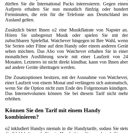
dürften Sie die International Packs interessieren. Gegen einen
Aufpreis erhalten Sie nun monatlich fünfzig oder hundert
Freiminuten, die rein für die Telefonie aus Deutschland ins
Ausland gelten.
Zusätzlich bietet Ihnen o2 eine Musikflatrate von Napster an.
Hören Sie unbegrenzt Musik oder spielen Sie mit der
zubuchbaren Spieleflat. Watchever hingegen ist Ihre Wahl, wenn
Sie Serien oder Filme auf dem Handy oder einem anderen Gerät
sehen möchten. Das Abo von Watchever erhalten Sie in einer
monatlichen Ausführung sowie mit einer Laufzeit von 24
Monaten. Letzteres ist nicht direkt kündbar, kann von Ihnen aber
auf andere Geräte übertragen werden.
Die Zusatzoptionen besitzen, mit der Ausnahme von Watchever,
einer Laufzeit von einem Monat und verlängern sich automatisch,
wenn Sie die Option nicht zum Ende des Folgemonats kündigen.
Das Internetvolumen können Sie bei diesem Tarif nicht mehr
erhöhen.
Können Sie den Tarif mit einem Handy
kombinieren?
o2 inkludiert Handys niemals in die Handytarife, sodass Sie stets