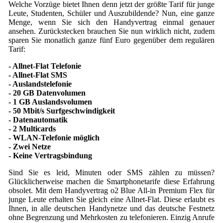
Welche Vorzüge bietet Ihnen denn jetzt der größte Tarif für junge
Leute, Studenten, Schüler und Auszubildende? Nun, eine ganze
Menge, wenn Sie sich den Handyvertrag einmal genauer
ansehen. Zurückstecken brauchen Sie nun wirklich nicht, zudem
sparen Sie monatlich ganze fünf Euro gegenüber dem regulären
Tarif:
- Allnet-Flat Telefonie
- Allnet-Flat SMS
- Auslandstelefonie
- 20 GB Datenvolumen
- 1 GB Auslandsvolumen
- 50 Mbit/s Surfgeschwindigkeit
- Datenautomatik
- 2 Multicards
- WLAN-Telefonie möglich
- Zwei Netze
- Keine Vertragsbindung
Sind Sie es leid, Minuten oder SMS zählen zu müssen?
Glücklicherweise machen die Smartphonetarife diese Erfahrung
obsolet. Mit dem Handyvertrag o2 Blue All-in Premium Flex für
junge Leute erhalten Sie gleich eine Allnet-Flat. Diese erlaubt es
Ihnen, in alle deutschen Handynetze und das deutsche Festnetz
ohne Begrenzung und Mehrkosten zu telefonieren. Einzig Anrufe