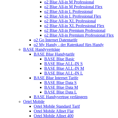
o2 Blue All-in M Professional
o2 Blue All-in M Professional Flex
o2 Blue All-in L Professional
o2 Blue All-in L Professional Flex
o2 Blue All-in XL Professional
o2 Blue All-in XL Professional Flex
o2 Blue All-in Premium Professional
o2 Blue All-in Premium Professional Flex
o2 Go Internet Datentarife
o2 My Handy - der Ratenkauf fürs Handy
BASE Handyverträge
BASE Blue Handytarife
BASE Blue Basic
BASE Blue ALL-IN S
BASE Blue ALL-IN M
BASE Blue ALL-IN L
BASE Blue Internet Tarife
BASE Blue Data S
BASE Blue Data M
BASE Blue Data L
BASE Handyvertrag verlängern
Ortel Mobile
Ortel Mobile Standard Tarif
Ortel Mobile Allnet Flat
Ortel Mobile Allnet 400